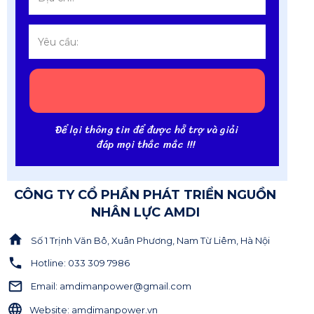
Để lại thông tin để được hỗ trợ và giải
đáp mọi thắc mắc !!!
CÔNG TY CỔ PHẦN PHÁT TRIỂN NGUỒN
NHÂN LỰC AMDI
Số 1 Trịnh Văn Bô, Xuân Phương, Nam Từ Liêm, Hà Nội
Hotline: 033 309 7986
Email: amdimanpower@gmail.com
Website: amdimanpower.vn