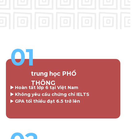
✔
01
trung học PHỔ
THÔNG
▶️ Hoàn tất lớp 6 tại Việt Nam
▶️ Không yêu cầu chứng chỉ IELTS
▶️
GPA tối thiểu đạt 6.5 trở lên