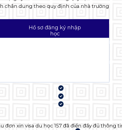
h chân dung theo quy định của nhà trường
Hồ sơ đăng ký nhập
học
u đơn xin visa du học 157 đã điền đầy đủ thông tin