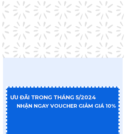
CẨM NANG DU HỌ ÚC
DANH SÁCH CÁC TRƯỜNG TOP
ƯU ĐÃI TRONG THÁNG 5/2024
NHẬN NGAY VOUCHER GIẢM GIÁ 10%