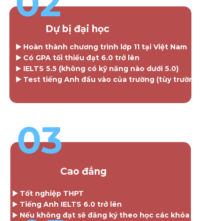
02
Dự bị đại học
▶️ Hoàn thành chương trình lớp 11 tại Việt Nam
▶️ Có GPA tối thiểu đạt 6.0 trở lên
▶️
IELTS 5.5 (không có kỹ năng nào dưới 5.0)
▶️ Test tiếng Anh đầu vào của trường (tùy trường)
03
Cao đẳng
▶️ Tốt nghiệp THPT
▶️
Tiếng Anh IELTS 6.0 trở lên
▶️
Nếu không đạt sẽ đăng ký theo học các khóa