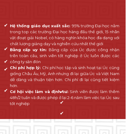
✔
Hệ thống giáo dục xuất sắc:
95% trường Đại học nằm
trong top các trường Đại học hàng đầu thế giới, 15 nhân
vật đoạt giải Nobel, có hàng nghìn khóa học đa dạng với
chất lượng giảng dạy và nghiên cứu nhất thế giới
✔
Bằng cấp uy tín:
Bằng cấp của Úc được công nhận
trên toàn cầu, sinh viên tốt nghiệp ở Úc luôn được các
✔
công ty săn đón
Chi phí hợp lý:
Chi phí học tập và sinh hoạt tại Úc cũng
✔
giống Châu Âu, Mỹ, Anh nhưng đi lại giữa Úc và Việt Nam
dễ dàng và thuận tiện hơn. Chi phí đi lại cũng tiết kiệm
hơn.
✔
✔
Cơ hội việc làm và định cư:
Sinh viên được làm thêm
48h/2 tuần và được phép ở lại 2-6 năm làm việc tại Úc sau
✔
tốt nghiệp
✔
✔