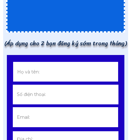
(Áp dụng cho 2 bạn đăng ký sớm trong tháng)